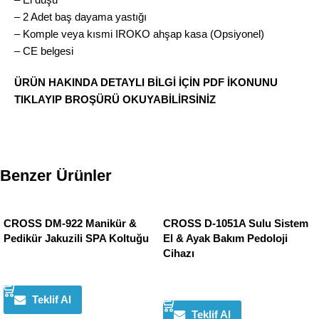
– 2 Adet baş dayama yastığı
– Komple veya kısmi IROKO ahşap kasa (Opsiyonel)
– CE belgesi
ÜRÜN HAKINDA DETAYLI BİLGİ İÇİN PDF İKONUNU
TIKLAYIP BROŞÜRÜ OKUYABİLİRSİNİZ
Benzer Ürünler
CROSS DM-922 Manikür &
CROSS D-1051A Sulu Sistem
Pedikür Jakuzili SPA Koltuğu
El & Ayak Bakım Pedoloji
Cihazı
Devamını oku
Devamını oku
Teklif Al
Teklif Al