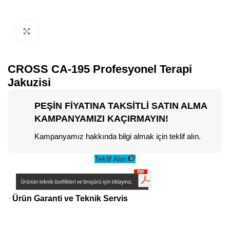
Büyütmek için tıklayın
CROSS CA-195 Profesyonel Terapi
Jakuzisi
PEŞİN FİYATINA TAKSİTLİ SATIN ALMA
KAMPANYAMIZI KAÇIRMAYIN!
Kampanyamız hakkında bilgi almak için teklif alın.
Teklif Alın
Ürün Garanti ve Teknik Servis