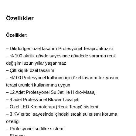
Özellikler
Özellikler:
– Dikdörtgen özel tasarım Profesyonel Terapi Jakuzisi
– % 100 akrilik gövde sayesinde gövdede sararma renk
değişimi uzun yıllar yaşanmaz
– Çift kişilik özel tasarım
– %100 Profesyonel kullanım için özel tasarım toz yosun
terapi ürünleri kullanımına uygun
– 12 Adet Profesyonel Su Jeti ile Hidro-Masaj
– 4 adet Profesyonel Blower hava jeti
– Özel LED Kromoterapi (Renk Terapi) sistemi
– 3 KV ısıtıcı sayesinde içindeki sıcak su ısısını koruma
özelliği
– Profesyonel su filtre sistemi
– El duşu